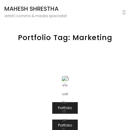
MAHESH SHRESTHA
artist | comms & media specialist
Portfolio Tag: Marketing
Post
Portfolio
Navigation
Portfolio